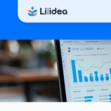
İşinizi büyü