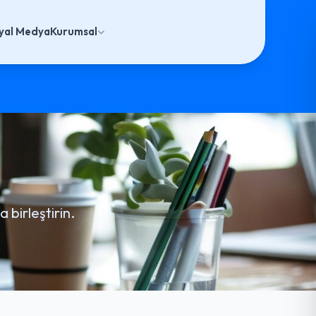
yal Medya
Kurumsal
 birleştirin.