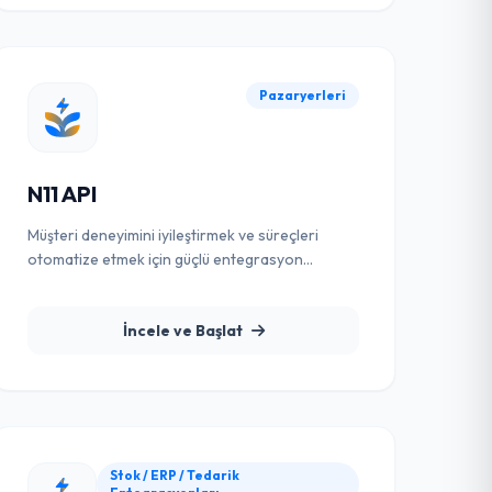
Pazaryerleri
N11 API
Müşteri deneyimini iyileştirmek ve süreçleri
otomatize etmek için güçlü entegrasyon
çözümü.
İncele ve Başlat
Stok / ERP / Tedarik