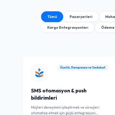
Tümü
Pazaryerleri
Muha
Kargo Entegrasyonları
Ödeme 
Üyelik, Kampanya ve Sadakat
SMS otomasyon & push
bildirimleri
Müşteri deneyimini iyileştirmek ve süreçleri
otomatize etmek için güçlü entegrasyon