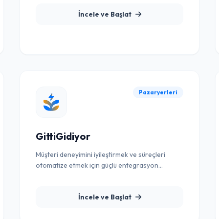
İncele ve Başlat
Pazaryerleri
GittiGidiyor
Müşteri deneyimini iyileştirmek ve süreçleri
otomatize etmek için güçlü entegrasyon
çözümü.
İncele ve Başlat