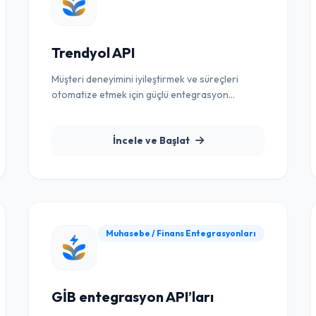
Trendyol API
Müşteri deneyimini iyileştirmek ve süreçleri
otomatize etmek için güçlü entegrasyon
çözümü.
İncele ve Başlat
Muhasebe / Finans Entegrasyonları
GİB entegrasyon API’ları