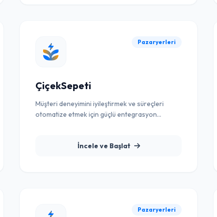
Pazaryerleri
ÇiçekSepeti
Müşteri deneyimini iyileştirmek ve süreçleri
otomatize etmek için güçlü entegrasyon
çözümü.
İncele ve Başlat
Pazaryerleri