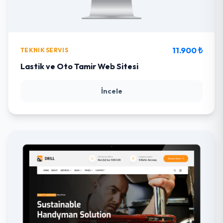
11.900 ₺
TEKNIK SERVIS
Lastik ve Oto Tamir Web Sitesi
İncele