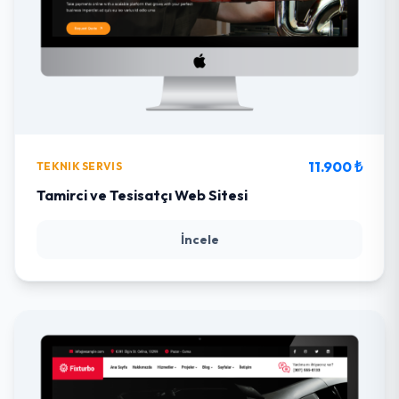
11.900 ₺
TEKNIK SERVIS
Tamirci ve Tesisatçı Web Sitesi
İncele