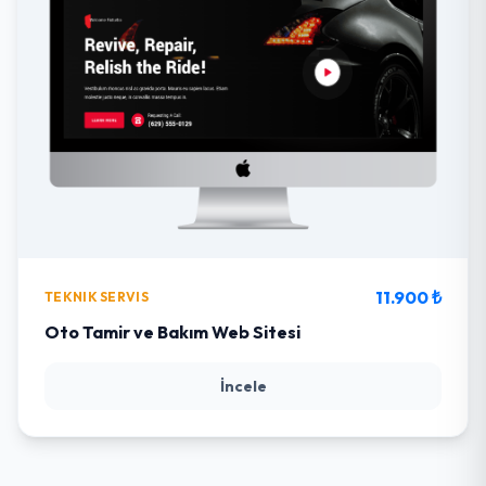
11.900 ₺
TEKNIK SERVIS
Oto Tamir ve Bakım Web Sitesi
İncele