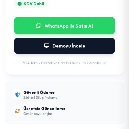
KDV Dahil
WhatsApp ile Satın Al
Demoyu İncele
7/24 Teknik Destek ve Ücretsiz Kurulum Garantisi ile.
Güvenli Ödeme
256-bit SSL şifreleme
Ücretsiz Güncelleme
Ömür boyu erişim