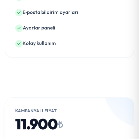
E‑posta bildirim ayarları
Ayarlar paneli
Kolay kullanım
KAMPANYALI FIYAT
11.900
₺