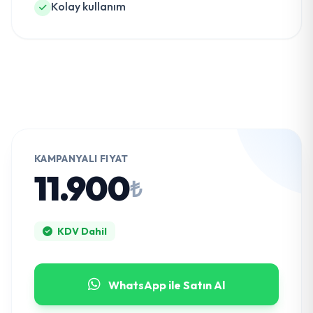
Kolay kullanım
KAMPANYALI FIYAT
11.900
₺
KDV Dahil
WhatsApp ile Satın Al