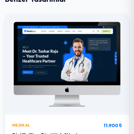
11.900 ₺
MEDIKAL