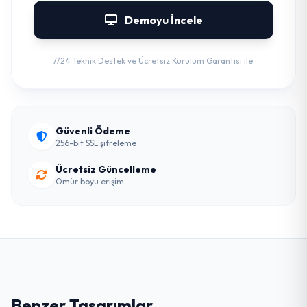
Demoyu İncele
7/24 Teknik Destek ve Ücretsiz Kurulum Garantisi ile.
Güvenli Ödeme
256-bit SSL şifreleme
Ücretsiz Güncelleme
Ömür boyu erişim
Benzer Tasarımlar