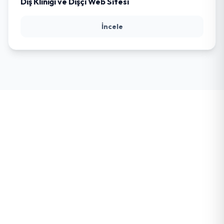
Diş Kliniği ve Dişçi Web Sitesi
İncele