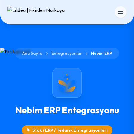
Ana Sayfa
Entegrasyonlar
Nebim ERP
Nebim ERP Entegrasyonu
Stok / ERP / Tedarik Entegrasyonları