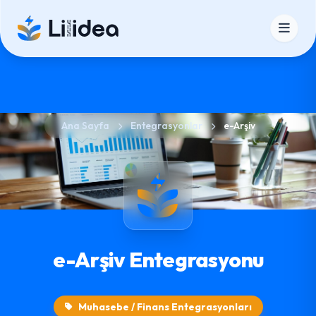
Ana Sayfa
Entegrasyonlar
e-Arşiv
e-Arşiv Entegrasyonu
Muhasebe / Finans Entegrasyonları