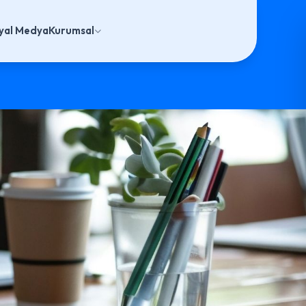
yal Medya
Kurumsal