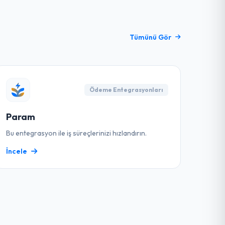
Tümünü Gör
Ödeme Entegrasyonları
Param
Bu entegrasyon ile iş süreçlerinizi hızlandırın.
İncele