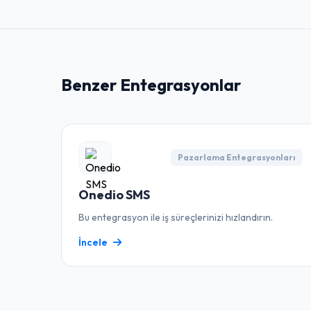
Benzer Entegrasyonlar
Pazarlama Entegrasyonları
Onedio SMS
Bu entegrasyon ile iş süreçlerinizi hızlandırın.
İncele