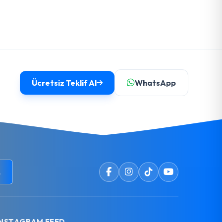
Ücretsiz Teklif Al
WhatsApp
L
INSTAGRAM FEED