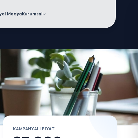
yal Medya
Kurumsal
KAMPANYALI FIYAT