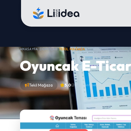
ANASAYFA
DEMOLAR
TEKIL MAĞAZA
Oyuncak E-Ticar
Tekil Mağaza
5.0
(287 görüntülenme)