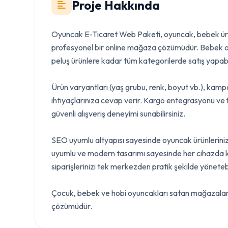
Proje Hakkında
Oyuncak E-Ticaret Web Paketi, oyuncak, bebek ürünle
profesyonel bir online mağaza çözümüdür. Bebek oy
peluş ürünlere kadar tüm kategorilerde satış yapabi
Ürün varyantları (yaş grubu, renk, boyut vb.), kampa
ihtiyaçlarınıza cevap verir. Kargo entegrasyonu ve 
güvenli alışveriş deneyimi sunabilirsiniz.
SEO uyumlu altyapısı sayesinde oyuncak ürünleriniz
uyumlu ve modern tasarımı sayesinde her cihazda ko
siparişlerinizi tek merkezden pratik şekilde yönetebil
Çocuk, bebek ve hobi oyuncakları satan mağazalar iç
çözümüdür.