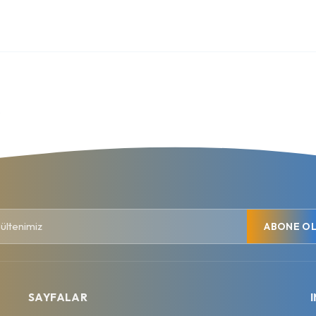
.
ABONE O
SAYFALAR