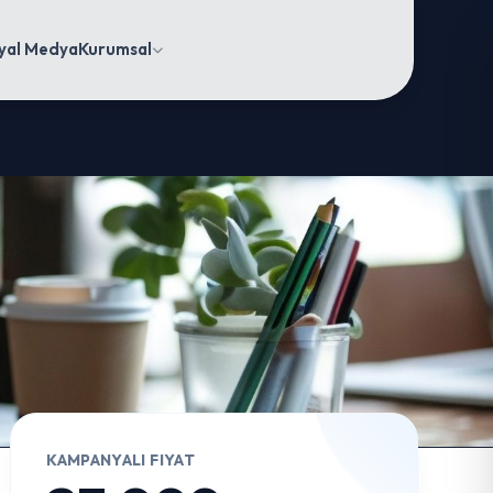
yal Medya
Kurumsal
KAMPANYALI FIYAT