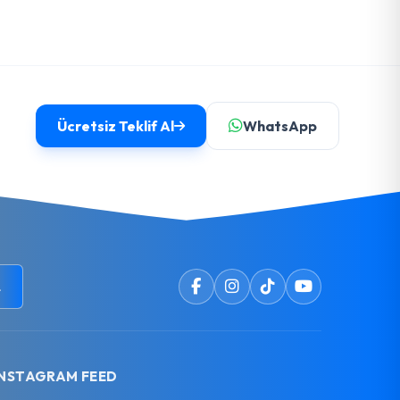
Ücretsiz Teklif Al
WhatsApp
L
INSTAGRAM FEED