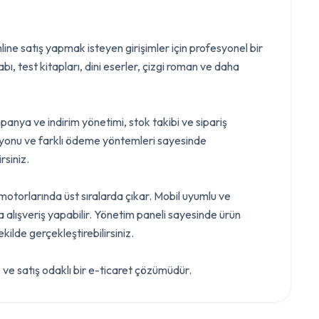
line satış yapmak isteyen girişimler için profesyonel bir
ı, test kitapları, dini eserler, çizgi roman ve daha
panya ve indirim yönetimi, stok takibi ve sipariş
asyonu ve farklı ödeme yöntemleri sayesinde
rsiniz.
otorlarında üst sıralarda çıkar. Mobil uyumlu ve
a alışveriş yapabilir. Yönetim paneli sayesinde ürün
kilde gerçekleştirebilirsiniz.
k ve satış odaklı bir e-ticaret çözümüdür.