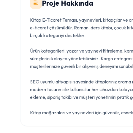
Proje Hakkında
Kitap E-Ticaret Teması, yayınevleri, kitapçılar ve on
e-ticaret çözümüdür. Roman, ders kitabı, çocuk kitab
birçok kategoriyi destekler.
Ürün kategorileri, yazar ve yayınevi filtreleme, kam
süreçlerini kolayca yönetebilirsiniz. Kargo entegr
müşterilerinize güvenli bir alışveriş deneyimi sunabili
SEO uyumlu altyapısı sayesinde kitaplarınız arama m
modern tasarımı ile kullanıcılar her cihazdan kolayc
ekleme, sipariş takibi ve müşteri yönetimini pratik şe
Kitap mağazaları ve yayınevleri için güvenilir, esne